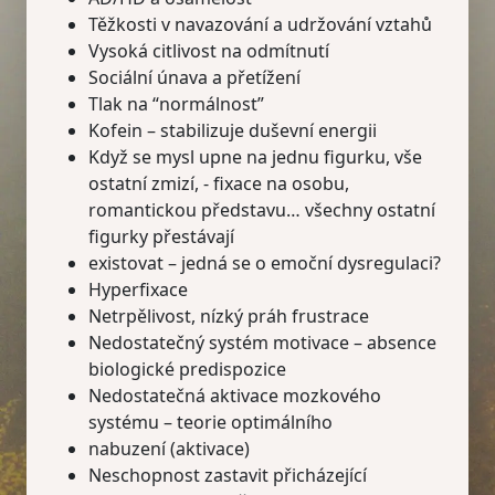
Těžkosti v navazování a udržování vztahů
Vysoká citlivost na odmítnutí
Sociální únava a přetížení
Tlak na “normálnost”
Kofein – stabilizuje duševní energii
Když se mysl upne na jednu figurku, vše
ostatní zmizí, - fixace na osobu,
romantickou představu… všechny ostatní
figurky přestávají
existovat – jedná se o emoční dysregulaci?
Hyperfixace
Netrpělivost, nízký práh frustrace
Nedostatečný systém motivace – absence
biologické predispozice
Nedostatečná aktivace mozkového
systému – teorie optimálního
nabuzení (aktivace)
Neschopnost zastavit přicházející