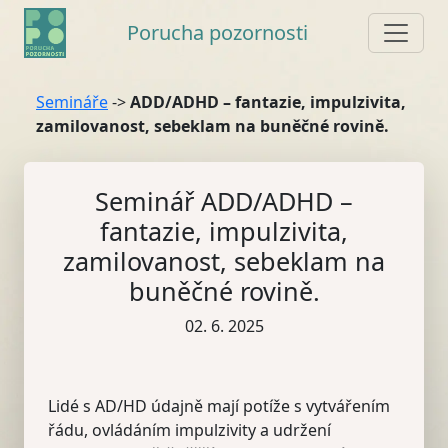
Porucha pozornosti
Semináře
->
ADD/ADHD – fantazie, impulzivita,
zamilovanost, sebeklam na buněčné rovině.
Seminář ADD/ADHD –
fantazie, impulzivita,
zamilovanost, sebeklam na
buněčné rovině.
02. 6. 2025
Lidé s AD/HD údajně mají potíže s vytvářením
řádu, ovládáním impulzivity a udržení